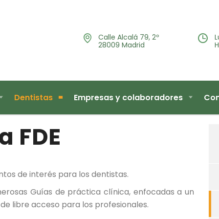
Calle Alcalá 79, 2º
L
28009 Madrid
H
Dentistas
Empresas y colaboradores
Con
la FDE
os de interés para los dentistas.
merosas Guías de práctica clínica, enfocadas a un
de libre acceso para los profesionales.