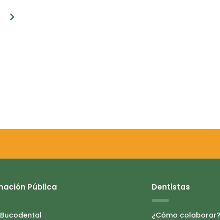
mación Pública
Dentistas
 Bucodental
¿Cómo colaborar