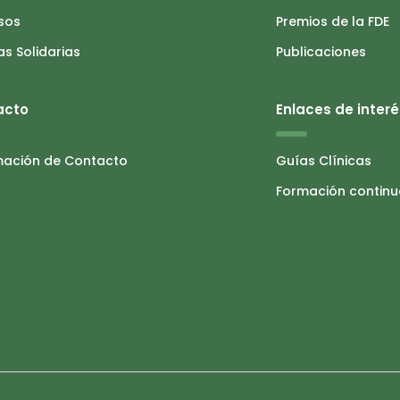
sos
Premios de la FDE
as Solidarias
Publicaciones
acto
Enlaces de interé
mación de Contacto
Guías Clínicas
Formación contin