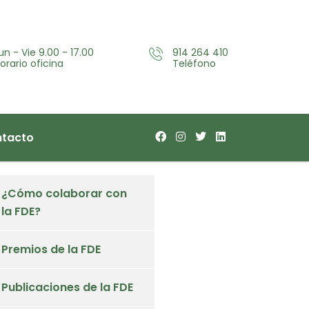
un - Vie 9.00 - 17.00
914 264 410
orario oficina
Teléfono
tacto
¿Cómo colaborar con
la FDE?
Premios de la FDE
Publicaciones de la FDE