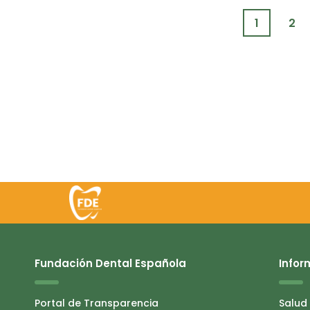
1
2
Fundación Dental Española
Infor
Portal de Transparencia
Salud