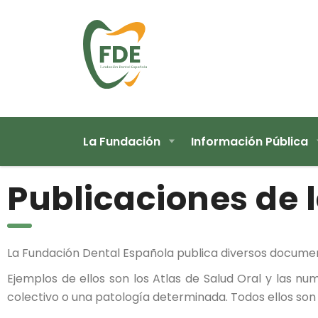
La Fundación
Información Pública
Publicaciones de 
La Fundación Dental Española publica diversos document
Ejemplos de ellos son los Atlas de Salud Oral y las nu
colectivo o una patología determinada. Todos ellos son 