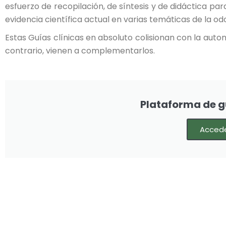
esfuerzo de recopilación, de síntesis y de didáctica p
evidencia científica actual en varias temáticas de la odo
Estas Guías clínicas en absoluto colisionan con la autono
contrario, vienen a complementarlos.
Plataforma de g
Acced