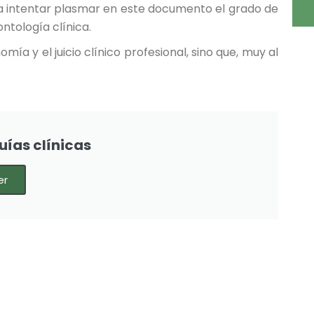
ara intentar plasmar en este documento el grado de
ntología clínica.
mía y el juicio clínico profesional, sino que, muy al
uías clínicas
er