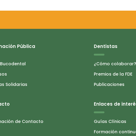
mación Pública
Dentistas
 Bucodental
¿Cómo colaborar
sos
Premios de la FDE
as Solidarias
Publicaciones
acto
Enlaces de interé
mación de Contacto
Guías Clínicas
Formación contin