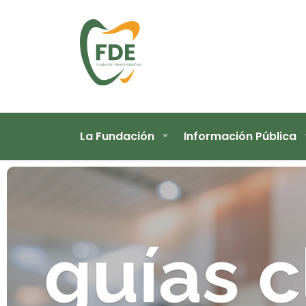
La Fundación
Información Pública