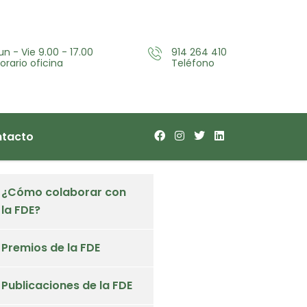
un - Vie 9.00 - 17.00
914 264 410
orario oficina
Teléfono
tacto
¿Cómo colaborar con
la FDE?
Premios de la FDE
Publicaciones de la FDE