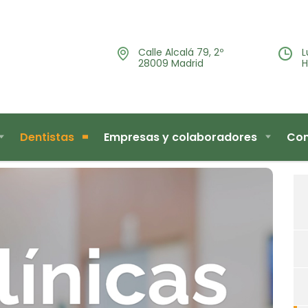
Calle Alcalá 79, 2º
L
28009 Madrid
H
Dentistas
Empresas y colaboradores
Con