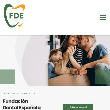
WWW.FUNDACIONDENTAL.ES
Fundación
Dental Española
¿Quiénes somos?