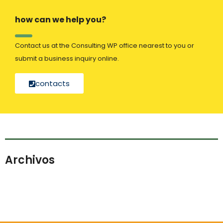
how can we help you?
Contact us at the Consulting WP office nearest to you or
submit a business inquiry online.
contacts
Archivos